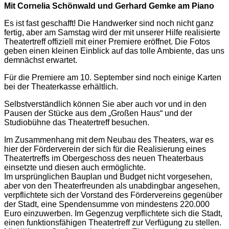
Mit Cornelia Schönwald und Gerhard Gemke am Piano
Es ist fast geschafft! Die Handwerker sind noch nicht ganz
fertig, aber am Samstag wird der mit unserer Hilfe realisierte
Theatertreff offiziell mit einer Premiere eröffnet. Die Fotos
geben einen kleinen Einblick auf das tolle Ambiente, das uns
demnächst erwartet.
Für die Premiere am 10. September sind noch einige Karten
bei der Theaterkasse erhältlich.
Selbstverständlich können Sie aber auch vor und in den
Pausen der Stücke aus dem „Großen Haus“ und der
Studiobühne das Theatertreff besuchen.
Im Zusammenhang mit dem Neubau des Theaters, war es
hier der Förderverein der sich für die Realisierung eines
Theatertreffs im Obergeschoss des neuen Theaterbaus
einsetzte und diesen auch ermöglichte.
Im ursprünglichen Bauplan und Budget nicht vorgesehen,
aber von den Theaterfreunden als unabdingbar angesehen,
verpflichtete sich der Vorstand des Fördervereins gegenüber
der Stadt, eine Spendensumme von mindestens 220.000
Euro einzuwerben. Im Gegenzug verpflichtete sich die Stadt,
einen funktionsfähigen Theatertreff zur Verfügung zu stellen.