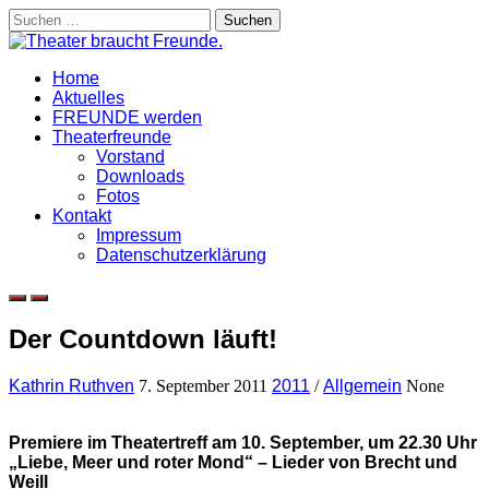
Skip
Suchen
to
nach:
content
Home
Aktuelles
FREUNDE werden
Theaterfreunde
Vorstand
Downloads
Fotos
Kontakt
Impressum
Datenschutzerklärung
Der Countdown läuft!
Kathrin Ruthven
7. September 2011
2011
/
Allgemein
None
Premiere im Theatertreff am 10. September, um 22.30 Uhr
„Liebe, Meer und roter Mond“ – Lieder von Brecht und
Weill