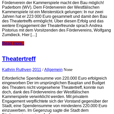
Förderverein der Kammerspiele macht den Bau möglich!
Paderborn (WV). Dem Förderverein der Westfälischen
Kammerspiele ist ein Meisterstück gelungen: In nur zwei
Jahren hat er 223 000 Euro gesammelt und damit den Bau
des Theatertreffs ermöglicht. Über diesen Erfolg und das
weitere Engagement der Theaterfreunde sprach Andrea
Pistorius mit dem Vorsitzenden des Fördervereins, Wolfgang
Zumdieck. Hier […]
Read more..
Theatertreff
Kathrin Ruthven
2011
/
Allgemein
None
Erforderliche Spendesumme von 220.000 Euro erfolgreich
eingeworben Der im ursprünglichen Bauplan und Budget
des Theaters nicht vorgesehene Theatertreff, konnte nun
doch, dank des Fördervereins der Westfälischen
Kammerspiele verwirklicht werden. Mit privatem
Engagement verpflichtete sich der Vorstand gegenüber der
Stadt, eine Spendensumme von mindestens 220.000 Euro
einzuwerben. Im Gegenzug sagte die Stadt dem