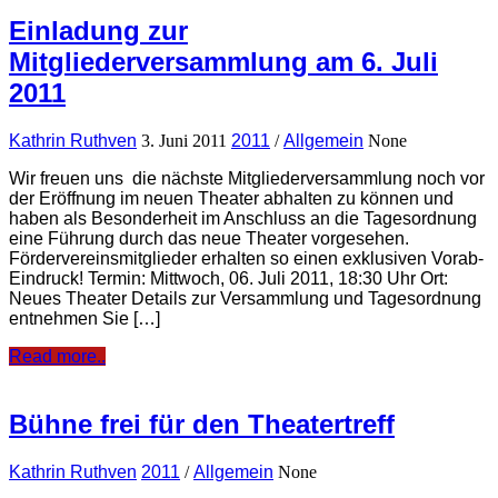
Einladung zur
Mitgliederversammlung am 6. Juli
2011
Kathrin Ruthven
3. Juni 2011
2011
/
Allgemein
None
Wir freuen uns die nächste Mitgliederversammlung noch vor
der Eröffnung im neuen Theater abhalten zu können und
haben als Besonderheit im Anschluss an die Tagesordnung
eine Führung durch das neue Theater vorgesehen.
Fördervereinsmitglieder erhalten so einen exklusiven Vorab-
Eindruck! Termin: Mittwoch, 06. Juli 2011, 18:30 Uhr Ort:
Neues Theater Details zur Versammlung und Tagesordnung
entnehmen Sie […]
Read more..
Bühne frei für den Theatertreff
Kathrin Ruthven
2011
/
Allgemein
None