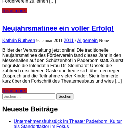
Förderverein zu, einen […]
Read more..
Neujahrsmatinee ein voller Erfolg!
Kathrin Ruthven
9. Januar 2011
2011
/
Allgemein
None
Bilder der Veranstaltung jetzt online! Die traditionelle
Neujahrsmatinee des Förderverein fand dieses Jahr in den
Messehallen auf den Schützenhof in Paderborn statt. Zuerst
begrüßte die Intendatin Frau Dr. Steinhardt-Unseld die
zahlreich erschienen Gäste und freute sich über den regen
Zuspruch und die Teilnahme vieler Kinder. Sie informierte
kurz über den Fortschritt des Theaterneubaus und wies […]
Read more..
Suchen
nach:
Neueste Beiträge
Unternehmensfrühstück im Theater Paderborn: Kultur
als Standortfaktor im Fokus