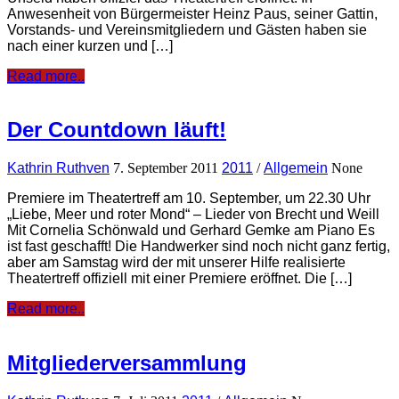
Anwesenheit von Bürgermeister Heinz Paus, seiner Gattin,
Vorstands- und Vereinsmitgliedern und Gästen haben sie
nach einer kurzen und […]
Read more..
Der Countdown läuft!
Kathrin Ruthven
7. September 2011
2011
/
Allgemein
None
Premiere im Theatertreff am 10. September, um 22.30 Uhr
„Liebe, Meer und roter Mond“ – Lieder von Brecht und Weill
Mit Cornelia Schönwald und Gerhard Gemke am Piano Es
ist fast geschafft! Die Handwerker sind noch nicht ganz fertig,
aber am Samstag wird der mit unserer Hilfe realisierte
Theatertreff offiziell mit einer Premiere eröffnet. Die […]
Read more..
Mitgliederversammlung