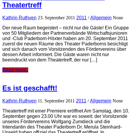
Theatertreff
Kathrin Ruthven
23. September 2011
2011
/
Allgemein
None
Der neue Raum begeistert – nicht nur die Gäste! Ein Gruppe
von 50 Mitgliedern der Partnerverbände Wirtschaftsjunioren
und -Club Paderborn-Höxter haben am 20. September 2011
zuerst die neuen Räume des Theater Paderborns besichtigt
und sich danach vom Vorsitzenden des Fördervereins über
dessen Arbeit informiert. Die Gäste waren nicht nur
beeindruckt von dem Theatertreff, der nur […]
Read more..
Es ist geschafft!
Kathrin Ruthven
11. September 2011
2011
/
Allgemein
None
Theatertreff mit einer Premiere eröffnet Am Samstag, den 10.
September gegen 23.00 Uhr war es soweit: der Vorsitzende
unseres Fördervereins Wolfgang Zumdieck und die
Intendantin des Theater Paderborn Dr. Merula Steinhard-
Unseld haben offiziel das Theatertreff eröffnet. In