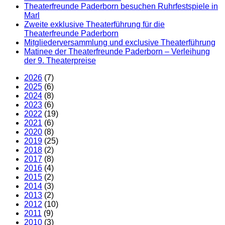
Theaterfreunde Paderborn besuchen Ruhrfestspiele in
Marl
Zweite exklusive Theaterführung für die
Theaterfreunde Paderborn
Mitgliederversammlung und exclusive Theaterführung
Matinee der Theaterfreunde Paderborn – Verleihung
der 9. Theaterpreise
2026
(7)
2025
(6)
2024
(8)
2023
(6)
2022
(19)
2021
(6)
2020
(8)
2019
(25)
2018
(2)
2017
(8)
2016
(4)
2015
(2)
2014
(3)
2013
(2)
2012
(10)
2011
(9)
2010
(3)