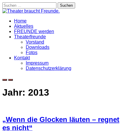
Skip
Suchen
to
nach:
content
Home
Aktuelles
FREUNDE werden
Theaterfreunde
Vorstand
Downloads
Fotos
Kontakt
Impressum
Datenschutzerklärung
Jahr:
2013
„Wenn die Glocken läuten – regnet
es nicht“