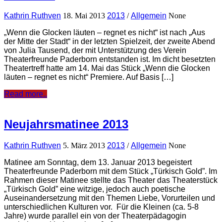
Kathrin Ruthven
18. Mai 2013
2013
/
Allgemein
None
„Wenn die Glocken läuten – regnet es nicht“ ist nach „Aus
der Mitte der Stadt“ in der letzten Spielzeit, der zweite Abend
von Julia Tausend, der mit Unterstützung des Verein
Theaterfreunde Paderborn entstanden ist. Im dicht besetzten
Theatertreff hatte am 14. Mai das Stück „Wenn die Glocken
läuten – regnet es nicht“ Premiere. Auf Basis […]
Read more..
Neujahrsmatinee 2013
Kathrin Ruthven
5. März 2013
2013
/
Allgemein
None
Matinee am Sonntag, dem 13. Januar 2013 begeistert
Theaterfreunde Paderborn mit dem Stück „Türkisch Gold”. Im
Rahmen dieser Matinee stellte das Theater das Theaterstück
„Türkisch Gold” eine witzige, jedoch auch poetische
Auseinandersetzung mit den Themen Liebe, Vorurteilen und
unterschiedlichen Kulturen vor. Für die Kleinen (ca. 5-8
Jahre) wurde parallel ein von der Theaterpädagogin