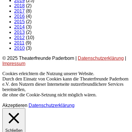
2019
(25)
2018
(2)
2017
(8)
2016
(4)
2015
(2)
2014
(3)
2013
(2)
2012
(10)
2011
(9)
2010
(3)
© 2025 Theaterfreunde Paderborn |
Datenschutzerklärung
|
Impressum
Cookies erleichtern die Nutzung unserer Website.
Durch den Einsatz von Cookies kann die Theaterfreunde Paderborn
e.V. den Nutzern dieser Internetseite nutzerfreundlichere Services
bereitstellen,
die ohne die Cookie-Setzung nicht möglich wären.
Akzeptieren
Datenschutzerklärung
Schließen