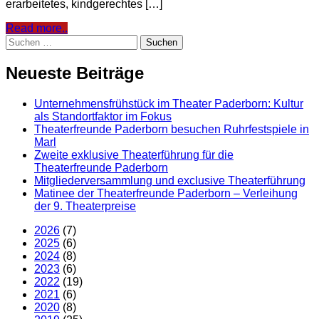
erarbeitetes, kindgerechtes […]
Read more..
Suchen
nach:
Neueste Beiträge
Unternehmensfrühstück im Theater Paderborn: Kultur
als Standortfaktor im Fokus
Theaterfreunde Paderborn besuchen Ruhrfestspiele in
Marl
Zweite exklusive Theaterführung für die
Theaterfreunde Paderborn
Mitgliederversammlung und exclusive Theaterführung
Matinee der Theaterfreunde Paderborn – Verleihung
der 9. Theaterpreise
2026
(7)
2025
(6)
2024
(8)
2023
(6)
2022
(19)
2021
(6)
2020
(8)