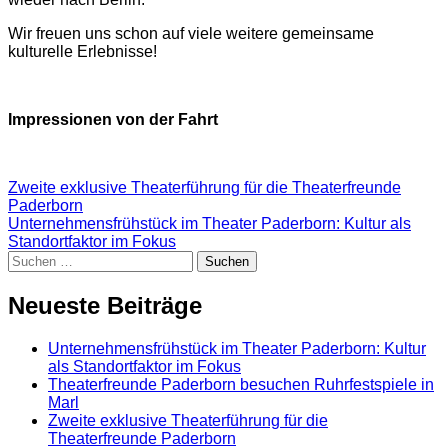
Wir freuen uns schon auf viele weitere gemeinsame
kulturelle Erlebnisse!
Impressionen von der Fahrt
Beitragsnavigation
Zweite exklusive Theaterführung für die Theaterfreunde
Paderborn
Unternehmensfrühstück im Theater Paderborn: Kultur als
Standortfaktor im Fokus
Suchen
nach:
Neueste Beiträge
Unternehmensfrühstück im Theater Paderborn: Kultur
als Standortfaktor im Fokus
Theaterfreunde Paderborn besuchen Ruhrfestspiele in
Marl
Zweite exklusive Theaterführung für die
Theaterfreunde Paderborn