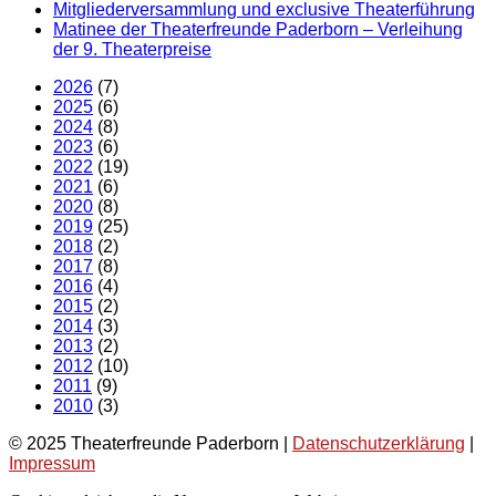
Mitgliederversammlung und exclusive Theaterführung
Matinee der Theaterfreunde Paderborn – Verleihung
der 9. Theaterpreise
2026
(7)
2025
(6)
2024
(8)
2023
(6)
2022
(19)
2021
(6)
2020
(8)
2019
(25)
2018
(2)
2017
(8)
2016
(4)
2015
(2)
2014
(3)
2013
(2)
2012
(10)
2011
(9)
2010
(3)
© 2025 Theaterfreunde Paderborn |
Datenschutzerklärung
|
Impressum