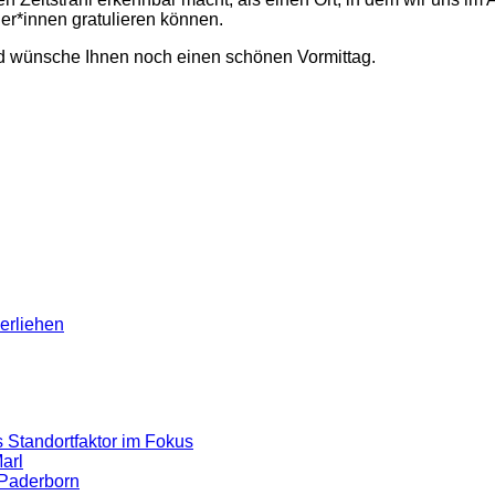
er*innen gratulieren können.
nd wünsche Ihnen noch einen schönen Vormittag.
erliehen
 Standortfaktor im Fokus
arl
 Paderborn