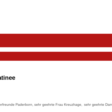
tinee
aterfreunde Paderborn, sehr geehrte Frau Kreuzhage,
sehr geehrte Da