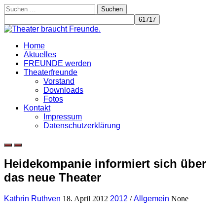
Skip
Suchen
to
nach:
content
Home
Aktuelles
FREUNDE werden
Theaterfreunde
Vorstand
Downloads
Fotos
Kontakt
Impressum
Datenschutzerklärung
Heidekompanie informiert sich über
das neue Theater
Kathrin Ruthven
18. April 2012
2012
/
Allgemein
None