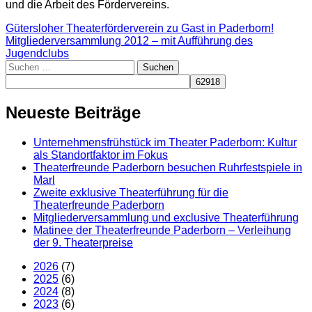
und die Arbeit des Fördervereins.
Beitragsnavigation
Gütersloher Theaterförderverein zu Gast in Paderborn!
Mitgliederversammlung 2012 – mit Aufführung des
Jugendclubs
Suchen
nach:
Neueste Beiträge
Unternehmensfrühstück im Theater Paderborn: Kultur
als Standortfaktor im Fokus
Theaterfreunde Paderborn besuchen Ruhrfestspiele in
Marl
Zweite exklusive Theaterführung für die
Theaterfreunde Paderborn
Mitgliederversammlung und exclusive Theaterführung
Matinee der Theaterfreunde Paderborn – Verleihung
der 9. Theaterpreise
2026
(7)
2025
(6)
2024
(8)
2023
(6)