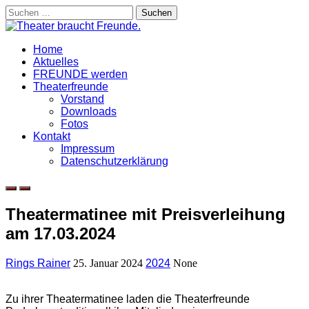
Skip
Suchen
to
nach:
content
Home
Aktuelles
FREUNDE werden
Theaterfreunde
Vorstand
Downloads
Fotos
Kontakt
Impressum
Datenschutzerklärung
Theatermatinee mit Preisverleihung
am 17.03.2024
Rings Rainer
25. Januar 2024
2024
None
Zu ihrer Theatermatinee laden die Theaterfreunde