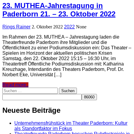
23. MUTHEA-Jahrestagung in
Paderborn 21. – 23. Oktober 2022
Rings Rainer
2. Oktober 2022
2022
None
Im Rahmen der 23. MUTHEA – Jahrestagung laden die
Theaterfreunde Paderborn ihre Mitglieder und die
Öffentlichkeit zu einer Podiumsdiskussion ein: Das Theater –
Spielen im Horizont der aktuellen politischen Krisen
Samstag, den 22. Oktober 2022 15:15 – 16:30 Uhr, im
Theatertreff Öffentliche Podiumsdiskussion mit: Katharina
Kreuzhage, Intendantin des Theaters Paderborn, Prof. Dr.
Norbert Eke, Universität […]
Read more..
Suchen
nach:
Neueste Beiträge
Unternehmensfrühstück im Theater Paderborn: Kultur
als Standortfaktor im Fokus
Theaterfreunde Paderborn besuchen Ruhrfestspiele in