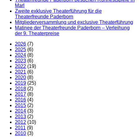
Marl
Zweite exklusive Theaterführung für die
Theaterfreunde Paderborn
Mitgliederversammlung und exclusive Theaterführung
Matinee der Theaterfreunde Paderborn – Verleihung
der 9. Theaterpreise
2026
(7)
2025
(6)
2024
(8)
2023
(6)
2022
(19)
2021
(6)
2020
(8)
2019
(25)
2018
(2)
2017
(8)
2016
(4)
2015
(2)
2014
(3)
2013
(2)
2012
(10)
2011
(9)
2010
(3)