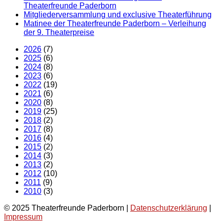
Theaterfreunde Paderborn
Mitgliederversammlung und exclusive Theaterführung
Matinee der Theaterfreunde Paderborn – Verleihung
der 9. Theaterpreise
2026
(7)
2025
(6)
2024
(8)
2023
(6)
2022
(19)
2021
(6)
2020
(8)
2019
(25)
2018
(2)
2017
(8)
2016
(4)
2015
(2)
2014
(3)
2013
(2)
2012
(10)
2011
(9)
2010
(3)
© 2025 Theaterfreunde Paderborn |
Datenschutzerklärung
|
Impressum