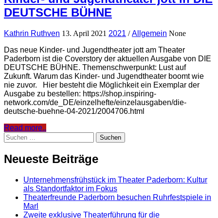
DEUTSCHE BÜHNE
Kathrin Ruthven
13. April 2021
2021
/
Allgemein
None
Das neue Kinder- und Jugendtheater jott am Theater
Paderborn ist die Coverstory der aktuellen Ausgabe von DIE
DEUTSCHE BÜHNE. Themenschwerpunkt: Lust auf
Zukunft. Warum das Kinder- und Jugendtheater boomt wie
nie zuvor. Hier besteht die Möglichkeit ein Exemplar der
Ausgabe zu bestellen: https://shop.inspiring-
network.com/de_DE/einzelhefte/einzelausgaben/die-
deutsche-buehne-04-2021/2004706.html
Read more..
Suchen
nach:
Neueste Beiträge
Unternehmensfrühstück im Theater Paderborn: Kultur
als Standortfaktor im Fokus
Theaterfreunde Paderborn besuchen Ruhrfestspiele in
Marl
Zweite exklusive Theaterführung für die