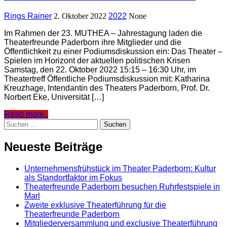
Rings Rainer
2. Oktober 2022
2022
None
Im Rahmen der 23. MUTHEA – Jahrestagung laden die
Theaterfreunde Paderborn ihre Mitglieder und die
Öffentlichkeit zu einer Podiumsdiskussion ein: Das Theater –
Spielen im Horizont der aktuellen politischen Krisen
Samstag, den 22. Oktober 2022 15:15 – 16:30 Uhr, im
Theatertreff Öffentliche Podiumsdiskussion mit: Katharina
Kreuzhage, Intendantin des Theaters Paderborn, Prof. Dr.
Norbert Eke, Universität […]
Read more..
Suchen
nach:
Neueste Beiträge
Unternehmensfrühstück im Theater Paderborn: Kultur
als Standortfaktor im Fokus
Theaterfreunde Paderborn besuchen Ruhrfestspiele in
Marl
Zweite exklusive Theaterführung für die
Theaterfreunde Paderborn
Mitgliederversammlung und exclusive Theaterführung