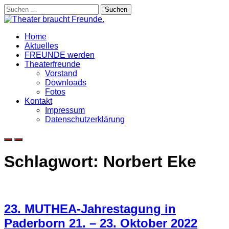
Skip
Suchen
to
nach:
content
Home
Aktuelles
FREUNDE werden
Theaterfreunde
Vorstand
Downloads
Fotos
Kontakt
Impressum
Datenschutzerklärung
Schlagwort:
Norbert Eke
23. MUTHEA-Jahrestagung in
Paderborn 21. – 23. Oktober 2022