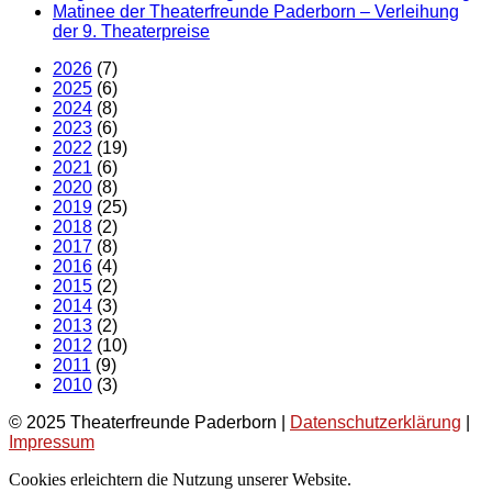
Matinee der Theaterfreunde Paderborn – Verleihung
der 9. Theaterpreise
2026
(7)
2025
(6)
2024
(8)
2023
(6)
2022
(19)
2021
(6)
2020
(8)
2019
(25)
2018
(2)
2017
(8)
2016
(4)
2015
(2)
2014
(3)
2013
(2)
2012
(10)
2011
(9)
2010
(3)
© 2025 Theaterfreunde Paderborn |
Datenschutzerklärung
|
Impressum
Cookies erleichtern die Nutzung unserer Website.