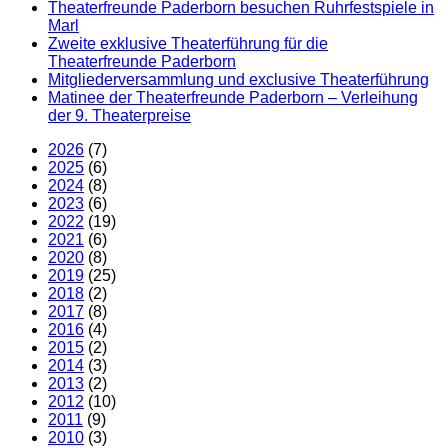
Theaterfreunde Paderborn besuchen Ruhrfestspiele in
Marl
Zweite exklusive Theaterführung für die
Theaterfreunde Paderborn
Mitgliederversammlung und exclusive Theaterführung
Matinee der Theaterfreunde Paderborn – Verleihung
der 9. Theaterpreise
2026
(7)
2025
(6)
2024
(8)
2023
(6)
2022
(19)
2021
(6)
2020
(8)
2019
(25)
2018
(2)
2017
(8)
2016
(4)
2015
(2)
2014
(3)
2013
(2)
2012
(10)
2011
(9)
2010
(3)