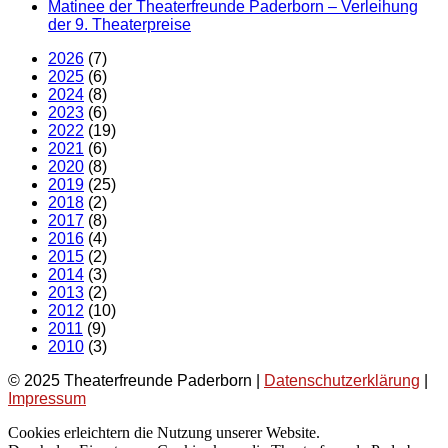
Matinee der Theaterfreunde Paderborn – Verleihung
der 9. Theaterpreise
2026
(7)
2025
(6)
2024
(8)
2023
(6)
2022
(19)
2021
(6)
2020
(8)
2019
(25)
2018
(2)
2017
(8)
2016
(4)
2015
(2)
2014
(3)
2013
(2)
2012
(10)
2011
(9)
2010
(3)
© 2025 Theaterfreunde Paderborn |
Datenschutzerklärung
|
Impressum
Cookies erleichtern die Nutzung unserer Website.