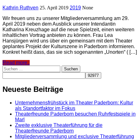
Kathrin Ruthven
25. April 2019
2019
None
Wir freuen uns zu unserer Mitgliederversammlung am 29.
April 2019 neben dem Ausblick unserer Intendantin
Katharina Kreuzhage auf die neue Spielzeit, einen weiteren
inhaltlichen Vortrag anbieten zu können. Frau Lea
Hansjürgen wird uns über ein gemeinsam mit dem Theater
geplantes Projekt der Kulturszene in Paderborn informieren.
Konkret heißt dass, das sie sich sogenannten „Unorten“ ( […]
Read more..
Suchen
nach:
Neueste Beiträge
Unternehmensfrühstück im Theater Paderborn: Kultur
als Standortfaktor im Fokus
Theaterfreunde Paderborn besuchen Ruhrfestspiele in
Marl
Zweite exklusive Theaterführung für die
Theaterfreunde Paderborn
Mitgliederversammlung und exclusive Theaterführung