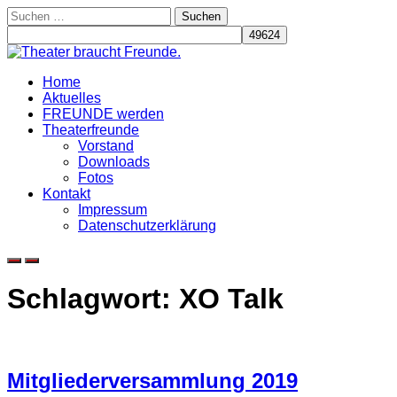
Skip
Suchen
to
nach:
content
Home
Aktuelles
FREUNDE werden
Theaterfreunde
Vorstand
Downloads
Fotos
Kontakt
Impressum
Datenschutzerklärung
Schlagwort:
XO Talk
Mitgliederversammlung 2019