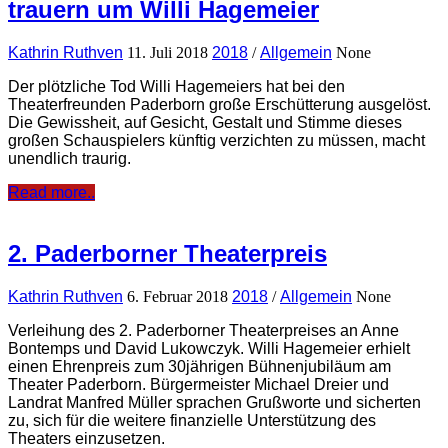
trauern um Willi Hagemeier
Kathrin Ruthven
11. Juli 2018
2018
/
Allgemein
None
Der plötzliche Tod Willi Hagemeiers hat bei den
Theaterfreunden Paderborn große Erschütterung ausgelöst.
Die Gewissheit, auf Gesicht, Gestalt und Stimme dieses
großen Schauspielers künftig verzichten zu müssen, macht
unendlich traurig.
Read more..
2. Paderborner Theaterpreis
Kathrin Ruthven
6. Februar 2018
2018
/
Allgemein
None
Verleihung des 2. Paderborner Theaterpreises an Anne
Bontemps und David Lukowczyk. Willi Hagemeier erhielt
einen Ehrenpreis zum 30jährigen Bühnenjubiläum am
Theater Paderborn. Bürgermeister Michael Dreier und
Landrat Manfred Müller sprachen Grußworte und sicherten
zu, sich für die weitere finanzielle Unterstützung des
Theaters einzusetzen.