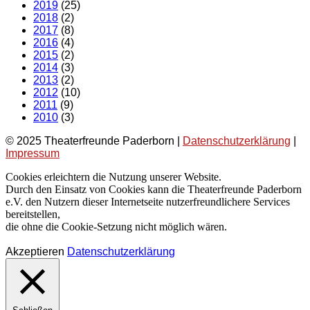
2019
(25)
2018
(2)
2017
(8)
2016
(4)
2015
(2)
2014
(3)
2013
(2)
2012
(10)
2011
(9)
2010
(3)
© 2025 Theaterfreunde Paderborn |
Datenschutzerklärung
|
Impressum
Cookies erleichtern die Nutzung unserer Website.
Durch den Einsatz von Cookies kann die Theaterfreunde Paderborn
e.V. den Nutzern dieser Internetseite nutzerfreundlichere Services
bereitstellen,
die ohne die Cookie-Setzung nicht möglich wären.
Akzeptieren
Datenschutzerklärung