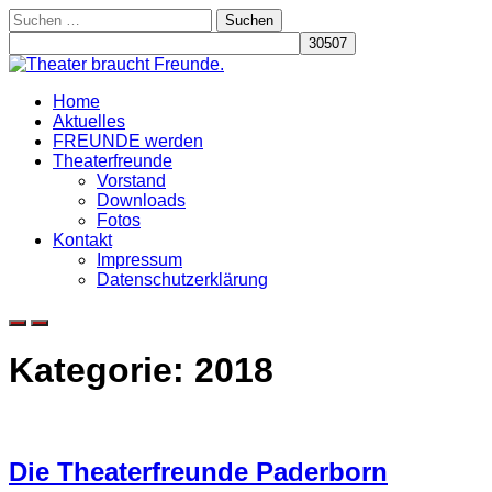
Skip
Suchen
to
nach:
content
Home
Aktuelles
FREUNDE werden
Theaterfreunde
Vorstand
Downloads
Fotos
Kontakt
Impressum
Datenschutzerklärung
Kategorie:
2018
Die Theaterfreunde Paderborn