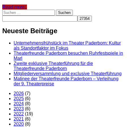
Read more..
Suchen
nach:
Neueste Beiträge
Unternehmensfrühstück im Theater Paderborn: Kultur
als Standortfaktor im Fokus
Theaterfreunde Paderborn besuchen Ruhrfestspiele in
Marl
Zweite exklusive Theaterführung für die
Theaterfreunde Paderborn
Mitgliederversammlung und exclusive Theaterführung
Matinee der Theaterfreunde Paderborn – Verleihung
der 9. Theaterpreise
2026
(7)
2025
(6)
2024
(8)
2023
(6)
2022
(19)
2021
(6)
2020
(8)