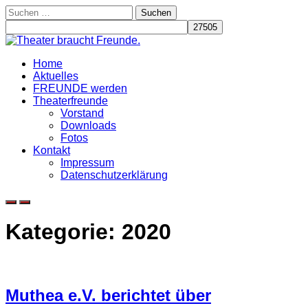
Skip
Suchen
to
nach:
content
Home
Aktuelles
FREUNDE werden
Theaterfreunde
Vorstand
Downloads
Fotos
Kontakt
Impressum
Datenschutzerklärung
Kategorie:
2020
Muthea e.V. berichtet über