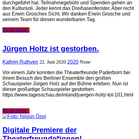
durchgeführt hat. Teilnahmegebühr und Spenden gehen an
den Kultursoli. Jeder kennt das Dreihasenfenster. Aber nicht
aus Erwin Grosches Sicht. Wir danken Erwin Grosche und
seinem Team für diesen wunderbaren Tag.
Read more..
Jürgen Holtz ist gestorben.
Kathrin Ruthven
22. Juni 2020
2020
None
Vor einem Jahr konnten die Theaterfreunde Paderborn bei
ihrem Besuch des Berliner Ensemble den großen
Schauspieler Jürgen Holz auf der Bühne erleben. Nun ist
dieser großartige Schauspieler gestorben.
https://www.tagesschau.de/inland/juergen-holtz-tot-101.html
Read more..
Digitale Premiere der
Theaterfreunde*innen!