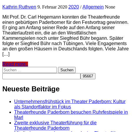
Kathrin Ruthven
9. Februar 2020
2020
/
Allgemein
None
Mit Prof. Dr. Carl Hegemann konnten die Theaterfreunde
einen gebürtigen Paderborner für den Festvortrag gewinnen.
Er ging am Anfang seiner Rede auf den Anfang seiner
Theaterlaufzeit ein, die an den Westfälischen
Kammerspielen noch unter Siegfried Bühr begann. Später
folgte er Siegfried Bühr nach Tübingen. Viele Engagements
an den großen Häusern in Deutschlands folgten. Viele Jahre
[…]
Read more..
Suchen
nach:
Neueste Beiträge
Unternehmensfrühstück im Theater Paderborn: Kultur
als Standortfaktor im Fokus
Theaterfreunde Paderborn besuchen Ruhrfestspiele in
Marl
Zweite exklusive Theaterführung für die
Theaterfreunde Paderborn