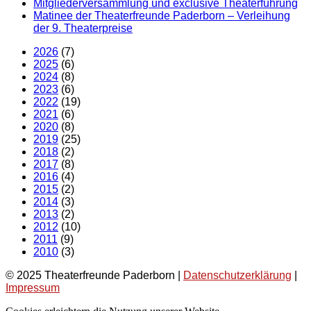
Mitgliederversammlung und exclusive Theaterführung
Matinee der Theaterfreunde Paderborn – Verleihung
der 9. Theaterpreise
2026
(7)
2025
(6)
2024
(8)
2023
(6)
2022
(19)
2021
(6)
2020
(8)
2019
(25)
2018
(2)
2017
(8)
2016
(4)
2015
(2)
2014
(3)
2013
(2)
2012
(10)
2011
(9)
2010
(3)
© 2025 Theaterfreunde Paderborn |
Datenschutzerklärung
|
Impressum