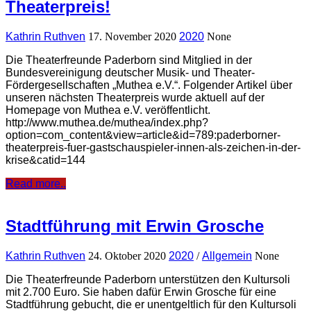
Theaterpreis!
Kathrin Ruthven
17. November 2020
2020
None
Die Theaterfreunde Paderborn sind Mitglied in der
Bundesvereinigung deutscher Musik- und Theater-
Fördergesellschaften „Muthea e.V.“. Folgender Artikel über
unseren nächsten Theaterpreis wurde aktuell auf der
Homepage von Muthea e.V. veröffentlicht.
http://www.muthea.de/muthea/index.php?
option=com_content&view=article&id=789:paderborner-
theaterpreis-fuer-gastschauspieler-innen-als-zeichen-in-der-
krise&catid=144
Read more..
Stadtführung mit Erwin Grosche
Kathrin Ruthven
24. Oktober 2020
2020
/
Allgemein
None
Die Theaterfreunde Paderborn unterstützen den Kultursoli
mit 2.700 Euro. Sie haben dafür Erwin Grosche für eine
Stadtführung gebucht, die er unentgeltlich für den Kultursoli