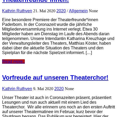
Kathrin Ruthven
21. Mai 2020
2020
/
Allgemein
None
Eine besondere Premiere der Theaterfreunde*innen
Paderborn. In der Coronazeit wurde die jährliche
Mitgliederversammlung ins Internet verlegt. Etwa 30
Mitglieder haben am Dienstag im Laufe des Abends daran
teilgenommen. Unsere Intendantin Katharina Kreuzhage und
der Verwaltungsleiter des Theaters, Matthias Köster, haben
dabei über die aktuelle Situation des Theaters und den
Spielplan für die nächste Spielzeit informiert. […]
Read more..
Vorfreude auf unseren Theaterchor!
Kathrin Ruthven
9. Mai 2020
2020
None
Unser Theater ist auch in Coronazeiten präsent, präsentiert
Lesungen und nun auch aktuell mit einem Lied des
Theaterchor. Wir alle erinnern uns noch an den ersten Auftritt
auf unserer Theatermatinee im Februar, kurz bevor der
Shutdown begann. Das Publikum war begeistert. Hier der