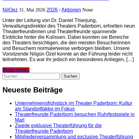
NilOez
31. Mai 2026
2026
/
Aktionen
None
Unter der Leitung von Dr. Daniel Thierjung,
Verwaltungsdirektor des Theaters Paderborn, erhielten neun
Theaterfreundinnen und Theaterfreunde spannende
Einblicke hinter die Kulissen. Dabei konnten sie Bereiche
des Theaters besichtigen, die den meisten Besucherinnen
und Besuchern normalerweise verborgen bleiben. Unsere
Vorsitzende Nilgün Özel konnte an der Führung leider nicht
teilnehmen. Es war ihr jedoch ein besonderes Anliegen, […]
Read more..
Suchen
nach:
Neueste Beiträge
Unternehmensfrühstück im Theater Paderborn: Kultur
als Standortfaktor im Fokus
Theaterfreunde Paderborn besuchen Ruhrfestspiele in
Marl
Zweite exklusive Theaterführung für die
Theaterfreunde Paderborn
Mitgliederversammlung und exclusive Theaterführung