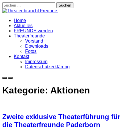
Skip
Suchen
to
nach:
content
Home
Aktuelles
FREUNDE werden
Theaterfreunde
Vorstand
Downloads
Fotos
Kontakt
Impressum
Datenschutzerklärung
Kategorie:
Aktionen
Zweite exklusive Theaterführung für
die Theaterfreunde Paderborn