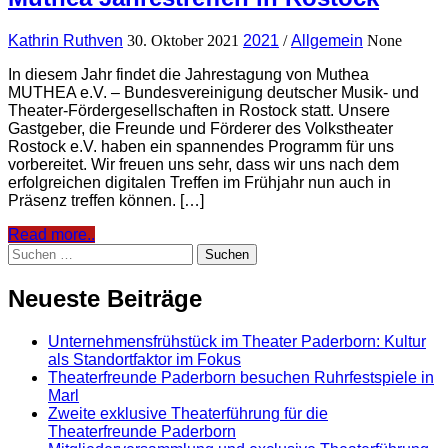
Kathrin Ruthven
30. Oktober 2021
2021
/
Allgemein
None
In diesem Jahr findet die Jahrestagung von Muthea
MUTHEA e.V. – Bundesvereinigung deutscher Musik- und
Theater-Fördergesellschaften in Rostock statt. Unsere
Gastgeber, die Freunde und Förderer des Volkstheater
Rostock e.V. haben ein spannendes Programm für uns
vorbereitet. Wir freuen uns sehr, dass wir uns nach dem
erfolgreichen digitalen Treffen im Frühjahr nun auch in
Präsenz treffen können. […]
Read more..
Suchen
nach:
Neueste Beiträge
Unternehmensfrühstück im Theater Paderborn: Kultur
als Standortfaktor im Fokus
Theaterfreunde Paderborn besuchen Ruhrfestspiele in
Marl
Zweite exklusive Theaterführung für die
Theaterfreunde Paderborn