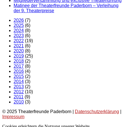
Mitgliederversammlung und exclusive Theaterführung
Matinee der Theaterfreunde Paderborn – Verleihung
der 9. Theaterpreise
2026
(7)
2025
(6)
2024
(8)
2023
(6)
2022
(19)
2021
(6)
2020
(8)
2019
(25)
2018
(2)
2017
(8)
2016
(4)
2015
(2)
2014
(3)
2013
(2)
2012
(10)
2011
(9)
2010
(3)
© 2025 Theaterfreunde Paderborn |
Datenschutzerklärung
|
Impressum
Cookies erleichtern die Nutzung unserer Website.